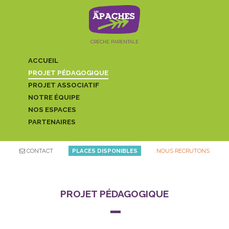
crèche parentale
ACCUEIL
PROJET PÉDAGOGIQUE
PROJET ASSOCIATIF
NOTRE ÉQUIPE
NOS ESPACES
PARTENAIRES
CONTACT
PLACES DISPONIBLES
NOUS RECRUTONS
PROJET PÉDAGOGIQUE